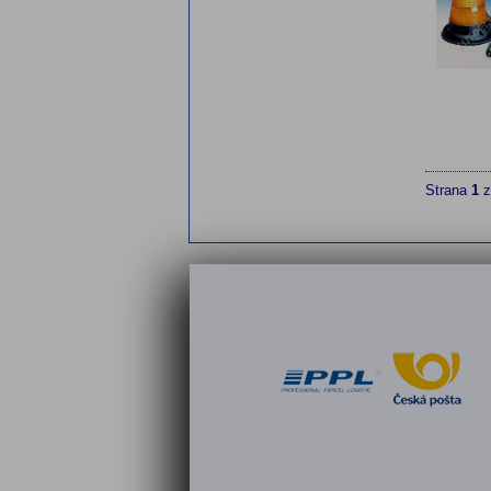
Strana
1